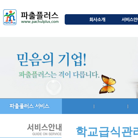
학교급식관