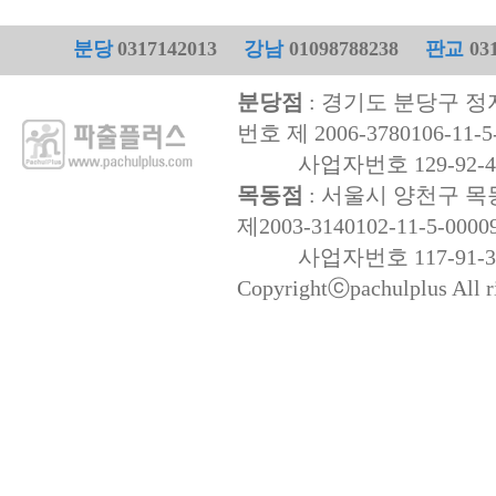
분당
0317142013
강남
01098788238
판교
031
분당점
: 경기도 분당구 정자
번호 제 2006-3780106-11-5
사업자번호 129-92-47
목동점
: 서울시 양천구 목동
제2003-3140102-11-5-0000
사업자번호 117-91-32
Copyrightⓒpachulplus All ri